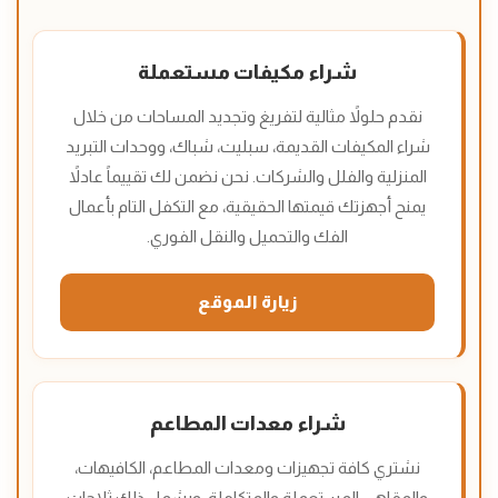
شراء مكيفات مستعملة
نقدم حلولاً مثالية لتفريغ وتجديد المساحات من خلال
شراء المكيفات القديمة، سبليت، شباك، ووحدات التبريد
المنزلية والفلل والشركات. نحن نضمن لك تقييماً عادلاً
يمنح أجهزتك قيمتها الحقيقية، مع التكفل التام بأعمال
الفك والتحميل والنقل الفوري.
زيارة الموقع
شراء معدات المطاعم
نشتري كافة تجهيزات ومعدات المطاعم، الكافيهات،
والمقاهي المستعملة والمتكاملة. ويشمل ذلك ثلاجات