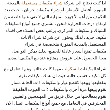
اذا كنت تحتاج الي شركة
شراء مكيفات مستعملة
بالمدينة
المنورة بأفضل الأسعار، أو شراء مكيفات خربان ، حيث يعد
التكييف من أهم الأجهزة المنزلية التي لا غنى عنها خاصة من
ارتفاع درجات الحرارة فنحن ، نشتري جميع أنواع المكيفات
الشباك والمكيفات المركزي. يرغب بعض العملاء في اقتناء
مكيف جديد ، لذلك يبحثون عن شركة شراء الاثاث
المستعمل بالمدينة المنورة متخصصة في شراء
مكيفات تمنح أسعار عادلة للجميع، لذلك يمكن التواصل
معنا للحصول على عروض ممتازة عند بيع المكيف القديم.
شراء المكيفات
السكراب
مهما كانت حالتها ويتم التعامل مع
كل مكيف حسب حالته حيث ان هناك مكيفات نقوم
بتقطيعها وبيعها كقطع غيار والمكيفات ذات الحالة ممتاز
نقوم ببيعها مرة أخرى والمكيفات ذات العيوب الطفيفة
نقوم بمعالجتها من خلال فريق من المهندسين والفنيين
المحترفين في التعامل مع جميع أنواع المكيفات اتصل الآن
للحصول على أفضل خدمة بيع وشراء مكيفات.