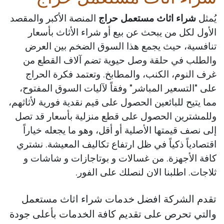
يُمثل
شراء اثاث مستعمل حراج
المنصة الأكبر والمقصد
الأول لكل من يبحث عن بيع أو شراء الأثاث بأسعار
تنافسية، حيث يجمع هذا السوق الضخم بين العرض
والطلب في حلقة وصل حيوية تضم آلاف القطع من
غرف النوم، الكنب، والمطابخ. وتعتمد فكرة الحراج
على "التسعير المباشر" وفقاً لآليات السوق المفتوح،
مما يتيح للبائعين الحصول على قيم نقدية فورية لأثاثهم،
وللمشترين الحصول على قطع منزلية بأسعار قد تصل
إلى نصف قيمتها الأصلية أو أقل، وهو ما يجعله خياراً
اقتصادياً ذكياً في ظل ارتفاع تكاليف المعيشة. نشتري
كافة الأجهزة. من غسالات و بوتاجازات و شاشات و
ثلاجات. اطلبنا الان لنصلك على الفور.
تقدم الشركة افضل خدمات شراء اثاث مستعمل
والتي تحرص على تقديم كافة الخدمات بأعلى جودة