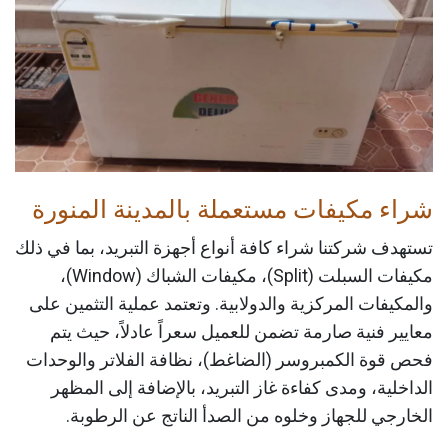
شراء مكيفات مستعملة بالمدينة المنورة
تستهدف شركتنا شراء كافة أنواع أجهزة التبريد، بما في ذلك
مكيفات السبلت (Split)، مكيفات الشباك (Window)،
والمكيفات المركزية والدولابية. وتعتمد عملية التثمين على
معايير فنية صارمة تضمن للعميل سعراً عادلاً، حيث يتم
فحص قوة الكمبروسر (الضاغط)، نظافة الفلاتر والوحدات
الداخلية، ومدى كفاءة غاز التبريد، بالإضافة إلى المظهر
الخارجي للجهاز وخلوه من الصدأ الناتج عن الرطوبة.