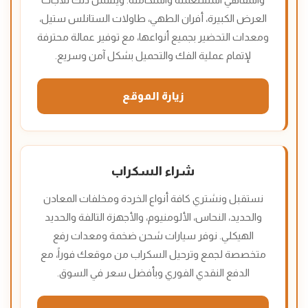
العرض الكبيرة، أفران الطهي، طاولات الستانلس ستيل،
ومعدات التحضير بجميع أنواعها، مع توفير عمالة محترفة
لإتمام عملية الفك والتحميل بشكل آمن وسريع.
زيارة الموقع
شراء السكراب
نستقبل ونشتري كافة أنواع الخردة ومخلفات المعادن
والحديد، النحاس، الألومنيوم، والأجهزة التالفة والحديد
الهيكلي. نوفر سيارات شحن ضخمة ومعدات رفع
متخصصة لجمع وترحيل السكراب من موقعك فوراً، مع
الدفع النقدي الفوري وبأفضل سعر في السوق.