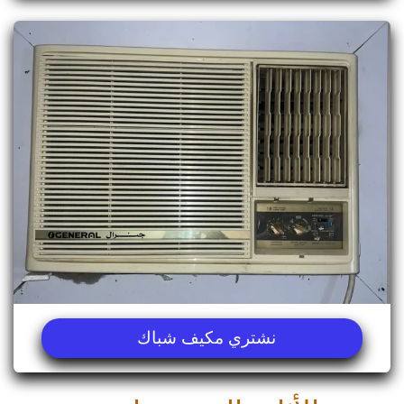
نشتري مكيف شباك