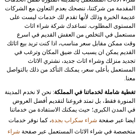
المقدمة من شركتنا، ننصحك بعدم التعاون مع الشركات
عديمة الخبرة وذلك لأنها تقدم لك خدمات ليست على
المستوى المطلوب. تساعدك شركة شراء اثاث
مستعمل في التخلص من العفش القديم في اسرع
وقت ممكن مقابل سعر مناسب، اذا كنت تريد بيع اثاثك
القديم يمكن ان يسبب لك ضيق المكان وترغب في
تجديد منزلك وشراء اثاث جديد، نشتري الاثاث
المستعمل بأعلى سعر، يمكنك التأكد من ذلك بالتواصل
معنا.
تغطية شاملة لخدماتنا في المملكة
: نحن لا نخدم المدينة
المنورة فقط، بل تمتد فروعنا لتقديم أفضل العروض
في المدن الكبرى؛ حيث يمكنك الاستفادة من خدماتنا
ايضا عبر صفحة
شراء سكراب بجدة
، كما نوفر خدمات
متخصصة في شراء الاثاث المستعمل عبر صفحة
شراء