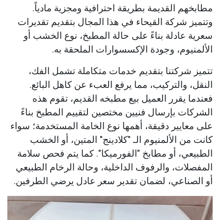
مطابخهم القديمة بطريقة احترافية ومجزية مادياً.
وتتميز شركة القيحاء في هذا المجال بتقديم تقديرات
سعرية عادلة بناءً على حالة المطبخ، نوع الخشب أو
الألمنيوم، وجودة الإكسسوارات الملحقة به.
تتميز شركتنا بتقديم خدمات متكاملة تشمل الفك،
النقل، والتركيب، مما يرفع العبء عن كاهل البائع.
فعندما يقرر العميل بيع مطبخه القديم، تقوم هذه
الشركات بإرسال فنيين مختصين لتقييم المطبخ بناءً
على معايير دقيقة، أهمها نوع الخامة المستخدمة؛ سواء
كانت من الألمنيوم الـ "كلادينج" المتين، أو الخشب
الطبيعي، أو مطابخ "الفورميكا". كما يتم فحص سلامة
المفصلات، والرفوف الداخلية، وحالة الرخام الطبيعي
أو الصناعي، لضمان تقدير سعر عادل يرضي الطرفين.