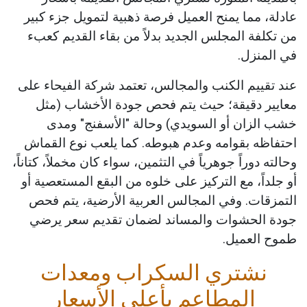
عادلة، مما يمنح العميل فرصة ذهبية لتمويل جزء كبير
من تكلفة المجلس الجديد بدلاً من بقاء القديم كعبء
في المنزل.
عند تقييم الكنب والمجالس، تعتمد شركة الفيحاء على
معايير دقيقة؛ حيث يتم فحص جودة الأخشاب (مثل
خشب الزان أو السويدي) وحالة "الأسفنج" ومدى
احتفاظه بقوامه وعدم هبوطه. كما يلعب نوع القماش
وحالته دوراً جوهرياً في التثمين، سواء كان مخملاً، كتاناً،
أو جلداً، مع التركيز على خلوه من البقع المستعصية أو
التمزقات. وفي المجالس العربية الأرضية، يتم فحص
جودة الحشوات والمساند لضمان تقديم سعر يرضي
طموح العميل.
نشتري السكراب ومعدات
المطاعم بأعلى الأسعار