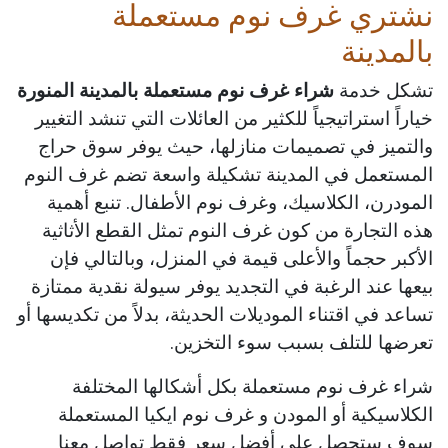
نشتري غرف نوم مستعملة
بالمدينة
تشكل خدمة
شراء غرف نوم مستعملة بالمدينة المنورة
خياراً استراتيجياً للكثير من العائلات التي تنشد التغيير
والتميز في تصميمات منازلها، حيث يوفر سوق حراج
المستعمل في المدينة تشكيلة واسعة تضم غرف النوم
المودرن، الكلاسيك، وغرف نوم الأطفال. تنبع أهمية
هذه التجارة من كون غرف النوم تمثل القطع الأثاثية
الأكبر حجماً والأعلى قيمة في المنزل، وبالتالي فإن
بيعها عند الرغبة في التجديد يوفر سيولة نقدية ممتازة
تساعد في اقتناء الموديلات الحديثة، بدلاً من تكديسها أو
تعرضها للتلف بسبب سوء التخزين.
شراء غرف نوم مستعملة بكل أشكالها المختلفة
الكلاسيكية أو المودن و غرف نوم ايكيا المستعملة
سوف ستحصل على أفضل سعر فقط تواصل معنا