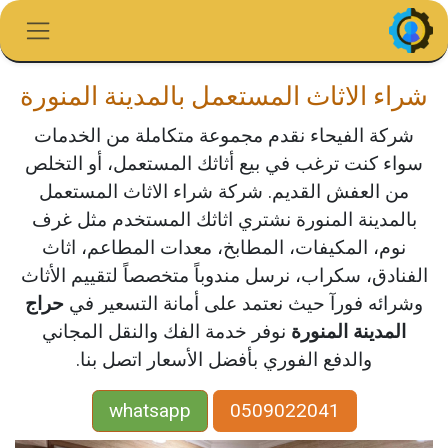
خطي للذهاب إلى المحتوى
شراء الاثاث المستعمل بالمدينة المنورة
شركة الفيحاء نقدم مجموعة متكاملة من الخدمات
سواء كنت ترغب في بيع أثاثك المستعمل، أو التخلص
من العفش القديم. شركة شراء الاثاث المستعمل
بالمدينة المنورة نشتري اثاثك المستخدم مثل غرف
نوم، المكيفات، المطابخ، معدات المطاعم، اثاث
الفنادق، سكراب، نرسل مندوباً متخصصاً لتقييم الأثاث
وشرائه فورآ حيث نعتمد على أمانة التسعير في
حراج
المدينة المنورة
نوفر خدمة الفك والنقل المجاني
والدفع الفوري بأفضل الأسعار اتصل بنا.
whatsapp
0509022041