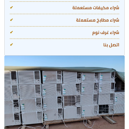
شراء مكيفات مستعملة
✔
شراء مطابخ مستعملة
✔
شراء غرف نوم
✔
اتصل بنا
✔