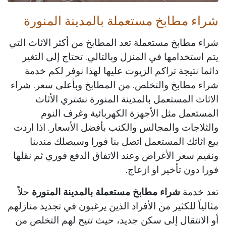
شراء مطابخ مستعملة بالمدينة المنورة
شراء مطابخ مستعملة تعد المطابخ من أكثر الاثاث التي
يتم استخدامها في المنزل وبالتالي. تحتاج إلى التغير
دائما نتيجة تراكم الزيوت عليها لهذا نوفر لكم خدمة
شراء مطابخ والتخلص. من المطابخ وبأعلى سعر. شراء
الاثاث المستعمل بالمدينة المنورة نشتري الأثاث
المستعمل مثل الأجهزة الكهربائية وغرف النوم
والثلاجات والمجالس والكنب بأفضل الأسعار. اذا اردت
بيع اثاثك المستعمل اتصل بنا فورا وسيصلك مندبنا
ونقيم سعر الأغراض وعند الاتفاق الدفع فوري ثم نقلها
فورا دون تأخير او ازعاج.
تعد خدمة
شراء مطابخ مستعملة بالمدينة المنورة
حلاً
مثالياً للكثير من الأفراد الذين يرغبون في تجديد منازلهم
أو الانتقال إلى سكن جديد، حيث تتيح لهم التخلص من