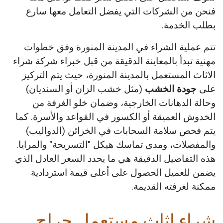
فنحن من الشركات التي يفضل التعامل معها سارع
بطلب الخدمة.
تتم عملية الشراء في المدينة المنورة وفق خطوات
مهنية تبدأ بالمعاينة الدقيقة من قبل خبراء شركة شراء
الاثاث المستعمل بالمدينة المنورة، حيث يتم التركيز
على
جودة الخشب
(مثل خشب الزان أو السنديان)
وحالة الدهانات الخارجية، وضمان خلو الغرفة من
الخدوش العميقة أو الكسور في القواعد والأسرة. كما
يتم فحص سلامة السحابات في الخزائن (الدواليب)
والمفصلات، ومدى تماسك هيكل "التسريحة" والمرايا.
هذه التفاصيل الدقيقة هي ما يحدد السعر العادل الذي
يضمن للعميل الحصول على أعلى قيمة استردادية
ممكنة لغرفته القديمة.
شراء اثاث مستعمل حراج