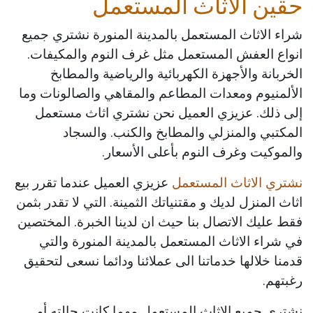
حقين الأثاث المستعمل
شراء الاثاث المستعمل بالمدينة المنورة نشتري جميع
انواع العفش المستعمل مثل غرف النوم والمكيفات.
الخربانة والأجهزة الكهربائية والرياضية والمطابخ
الألمنيوم ومعدات المطاعم والمقاهي والصالونات وما
إلى ذلك. عزيزي العميل نحن نشتري اثاث مستعمل
المكتبي والمنزلي والمطابخ والكنب. والسجاد
والموكيت وغرف النوم بأعلى الأسعار.
نشتري الاثاث المستعمل
عزيزي العميل عندما تقرر بيع
اثاث المنزل لديك و مقتنياتك الثمينة. التي لا تقدر بثمن
فقط عليك الاتصال بنا حيث ان لدينا الخبرة. المختصين
في شراء الاثاث المستعمل بالمدينة المنورة والتي
قدمنا خلالها خدماتنا الى عملائنا ودائما نسعى لتحقيق
رغبتهم.
نشتري جميع الاثاث المستعمل مهما كانت حالته أو