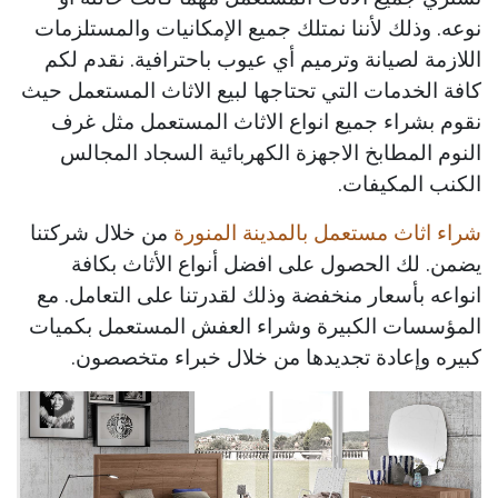
نوعه. وذلك لأننا نمتلك جميع الإمكانيات والمستلزمات
اللازمة لصيانة وترميم أي عيوب باحترافية. نقدم لكم
كافة الخدمات التي تحتاجها لبيع الاثاث المستعمل حيث
نقوم بشراء جميع انواع الاثاث المستعمل مثل غرف
النوم المطابخ الاجهزة الكهربائية السجاد المجالس
الكنب المكيفات.
شراء اثاث مستعمل بالمدينة المنورة
من خلال شركتنا
يضمن. لك الحصول على افضل أنواع الأثاث بكافة
انواعه بأسعار منخفضة وذلك لقدرتنا على التعامل. مع
المؤسسات الكبيرة وشراء العفش المستعمل بكميات
كبيره وإعادة تجديدها من خلال خبراء متخصصون.